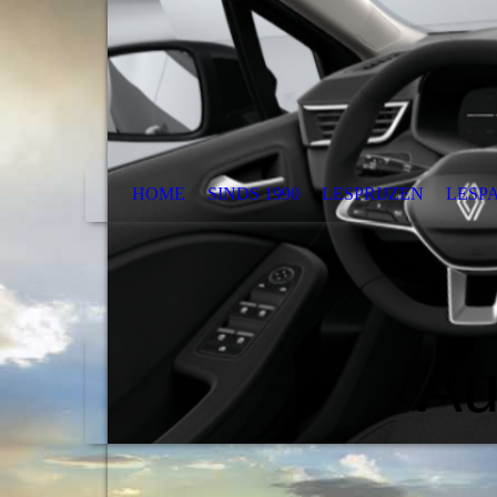
HOME
SINDS 1990
LESPRIJZEN
LESP
Au