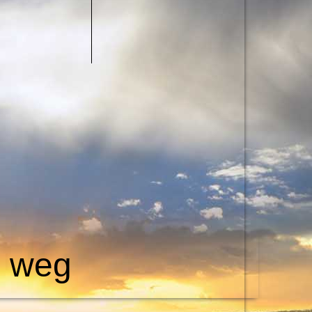
e weg