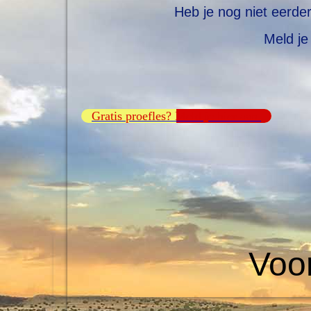
Heb je nog niet eerde
Meld je
Gratis proefles? Meld je hier aan.
Voor