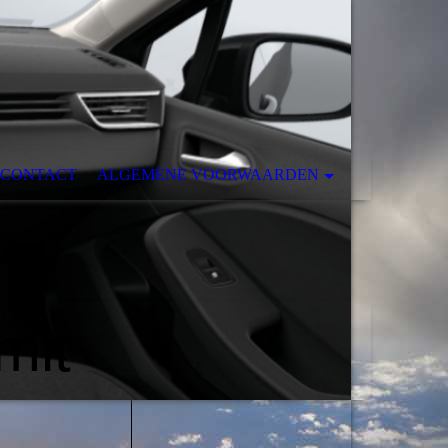
CONTACT
ALGEMENE VOORWAARDEN
mit