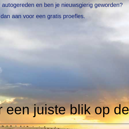
r autogereden en ben je nieuwsgierig geworden?
 dan aan voor een gratis proefles.
 een juiste blik op d